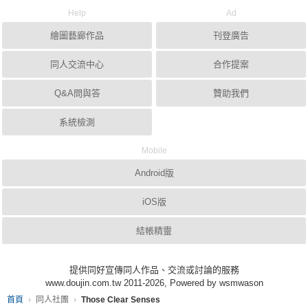
Help
Ad
繪圖藝廊作品
刊登廣告
同人交流中心
合作提案
Q&A問與答
贊助我們
系統檢測
Mobile
Android版
iOS版
結帳精靈
提供同好宣傳同人作品、交流或討論的服務
www.doujin.com.tw 2011-2026, Powered by wsmwason
首頁
同人社團
Those Clear Senses