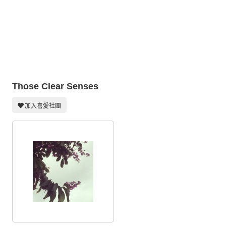
同人社團
工作委託
同人宣傳看板
繪圖藝廊
Those Clear Senses
交流中心
攤位轉讓區
加入喜愛社團
會員功能選單
會員中心
註冊會員
登入