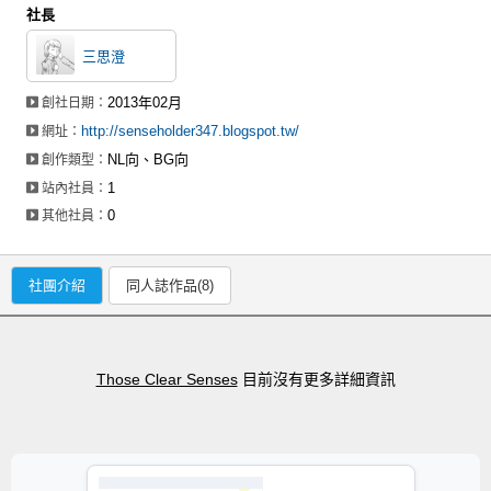
社長
三思澄
2013年02月
創社日期：
http://senseholder347.blogspot.tw/
網址：
NL向、BG向
創作類型：
1
站內社員：
0
其他社員：
社團介紹
同人誌作品(8)
Those Clear Senses
目前沒有更多詳細資訊