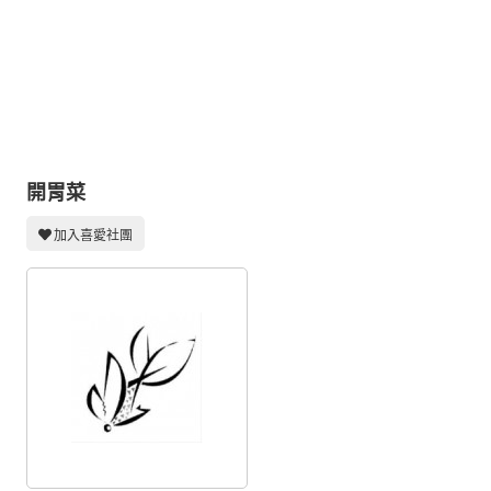
同人社團
工作委託
同人宣傳看板
繪圖藝廊
交流中心
開胃菜
攤位轉讓區
加入喜愛社團
會員功能選單
會員中心
註冊會員
登入