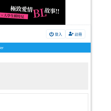
登入
註冊
er