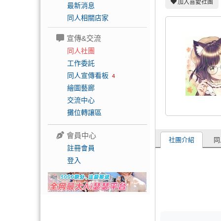
加入喜愛社團
最新消息
同人相關店家
宣傳&交流
同人社團
工作委託
同人宣傳看板
4
繪圖藝廊
交流中心
攤位轉讓區
會員中心
社團介紹
同
註冊會員
登入