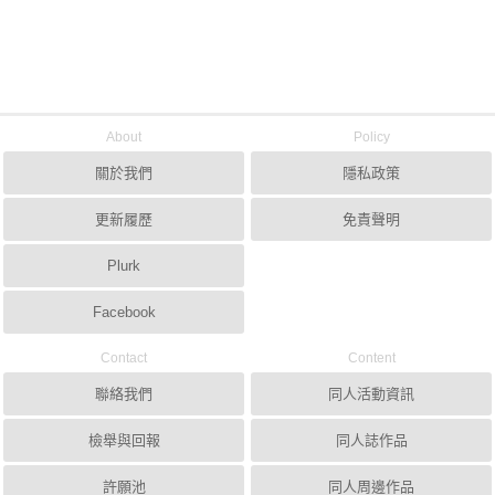
About
Policy
關於我們
隱私政策
更新履歷
免責聲明
Plurk
Facebook
Contact
Content
聯絡我們
同人活動資訊
檢舉與回報
同人誌作品
許願池
同人周邊作品