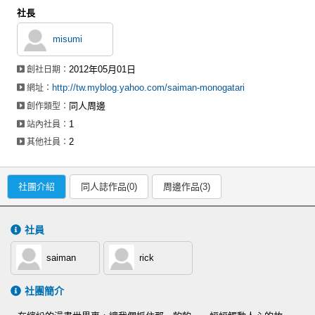
社長
misumi
2012年05月01日
創社日期：
http://tw.myblog.yahoo.com/saiman-monogatari
網址：
同人周邊
創作類型：
1
站內社員：
2
其他社員：
社團介紹
同人誌作品(0)
周邊作品(3)
社員
saiman
rick
社團簡介