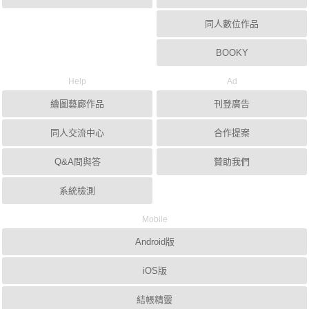
同人數位作品
BOOKY
Help
Ad
繪圖藝廊作品
刊登廣告
同人交流中心
合作提案
Q&A問與答
贊助我們
系統檢測
Mobile
Android版
iOS版
結帳精靈