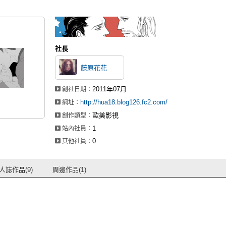
社長
藤原花花
2011年07月
創社日期：
http://hua18.blog126.fc2.com/
網址：
歐美影視
創作類型：
1
站內社員：
0
其他社員：
人誌作品(9)
周邊作品(1)