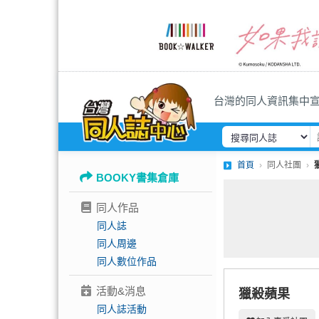
台灣的同人資訊集中
首頁
同人社團
BOOKY書集倉庫
同人作品
同人誌
同人周邊
同人數位作品
活動&消息
獵殺蘋果
同人誌活動