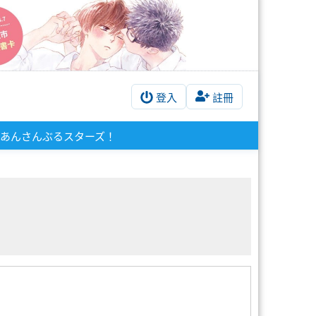
登入
註冊
あんさんぶるスターズ！