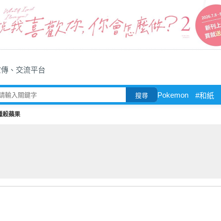
宣傳、交流平台
Pokemon
#和紙
搜尋
獵殺蘋果