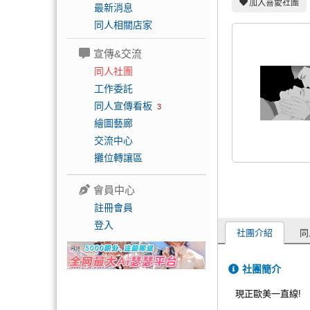
加入喜愛社團
最新消息
同人相關店家
宣傳&交流
同人社團
工作委託
同人宣傳看板
3
繪圖藝廊
交流中心
攤位轉讓區
會員中心
註冊會員
登入
社團介紹
同
社團簡介
現正歐美一直線!