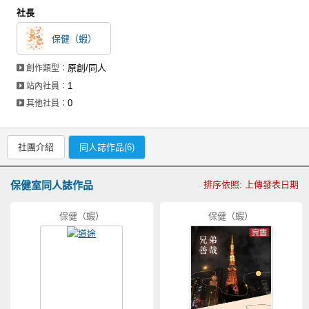
社長
保健（蝦）
原創/同人
創作類型：
1
站內社員：
0
其他社員：
社團介紹
同人誌作品(6)
保健室同人誌作品
排序依照: 上傳發表日期
保健（蝦）
保健（蝦）