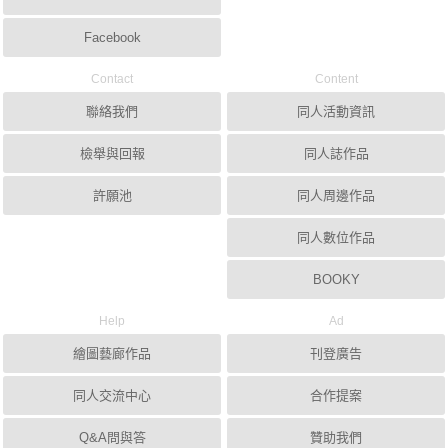
Facebook
Contact
Content
聯絡我們
同人活動資訊
檢舉與回報
同人誌作品
許願池
同人周邊作品
同人數位作品
BOOKY
Help
Ad
繪圖藝廊作品
刊登廣告
同人交流中心
合作提案
Q&A問與答
贊助我們