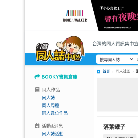
台灣的同人資訊集中
首頁
同人社團
BOOKY書集倉庫
同人作品
同人誌
同人周邊
同人數位作品
活動&消息
落葉罐子
同人誌活動