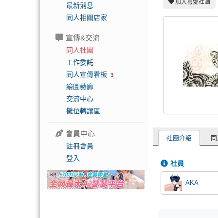
加入喜愛社團
最新消息
同人相關店家
宣傳&交流
同人社團
工作委託
同人宣傳看板
3
繪圖藝廊
交流中心
攤位轉讓區
會員中心
社團介紹
同
註冊會員
登入
社員
AKA