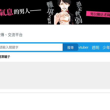
宣傳、交流平台
vtuber
透明
少年
搜尋
落葉罐子