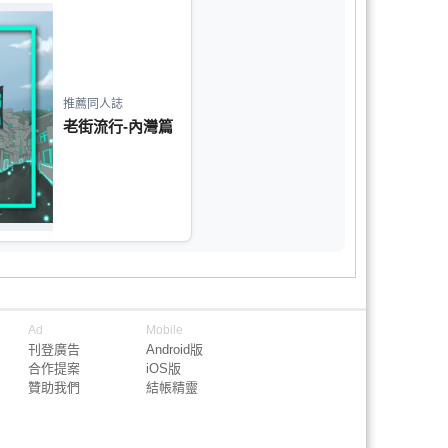
推薦同人誌
老街流行-內灣篇
Ad
Mobile
刊登廣告
Android版
合作提案
iOS版
贊助我們
結帳精靈