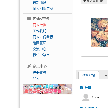
加入喜愛社團
最新消息
同人相關店家
宣傳&交流
同人社團
工作委託
同人宣傳看板
3
繪圖藝廊
交流中心
攤位轉讓區
會員中心
註冊會員
社團介紹
同
登入
社員
Cube