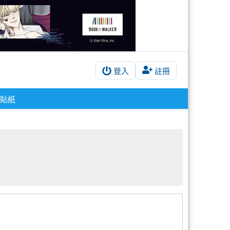
登入
註冊
貼紙