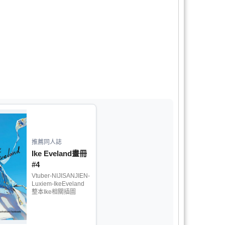
推薦同人誌
Ike Eveland畫冊
#4
Vtuber-NIJISANJIEN-
Luxiem-IkeEveland
整本Ike相關插圖