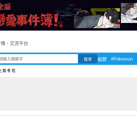
宣傳、交流平台
#Pokemon
紙膠
搜尋
生 如 冬 花