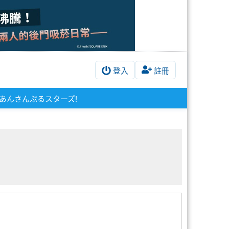
登入
註冊
あんさんぶるスターズ!