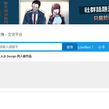
宣傳、交流平台
Lovelive！
小卡
搜尋
J.A.B Design 同人誌作品