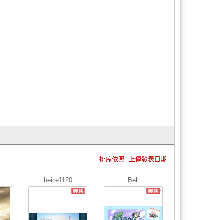
排序依照: 上傳發表日期
heide1120
Bell