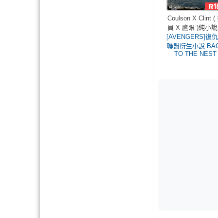
Coulson X Clint (
員 X 鷹眼 )純小
[AVENGERS]復
聯盟衍生小說 BA
TO THE NEST