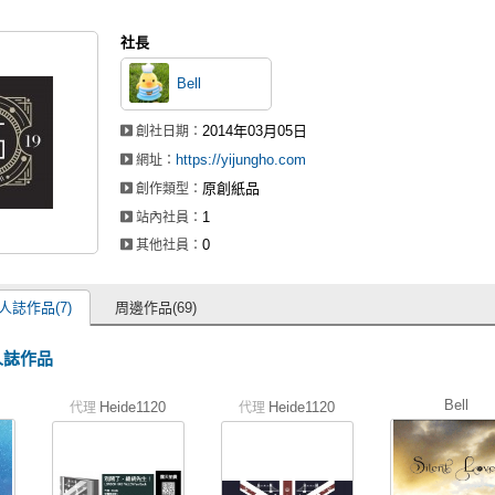
社長
Bell
2014年03月05日
創社日期：
https://yijungho.com
網址：
原創紙品
創作類型：
1
站內社員：
0
其他社員：
人誌作品(7)
周邊作品(69)
同人誌作品
Bell
Heide1120
Heide1120
代理
代理