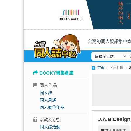
台灣的同人資訊集中
首頁
同人社團
BOOKY書集倉庫
同人作品
同人誌
同人周邊
同人數位作品
J.A.B Design
活動&消息
同人誌活動
加入喜愛社團