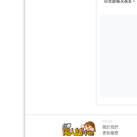
以北部場次為主。
About
關於我們
更新履歷