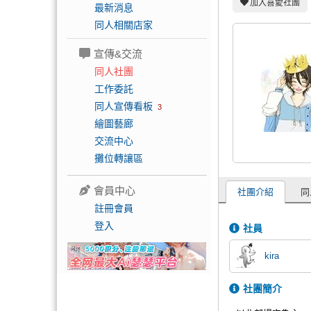
加入喜愛社團
最新消息
同人相關店家
宣傳&交流
同人社團
工作委託
同人宣傳看板
3
繪圖藝廊
交流中心
攤位轉讓區
會員中心
社團介紹
同
註冊會員
登入
社員
kira
社團簡介