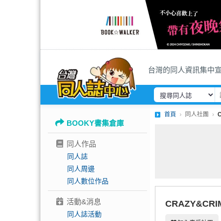
台灣的同人資訊集中
首頁
同人社團
BOOKY書集倉庫
同人作品
同人誌
同人周邊
同人數位作品
活動&消息
CRAZY&CR
同人誌活動