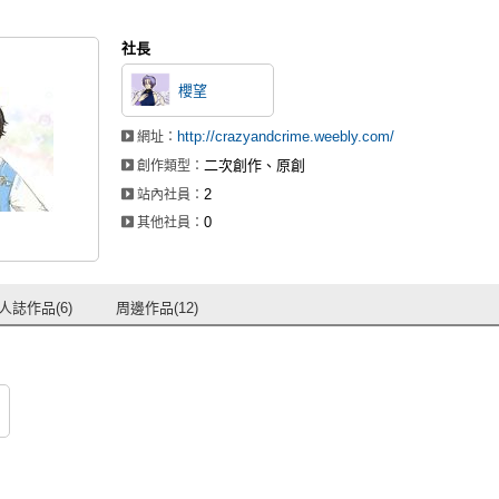
社長
櫻望
http://crazyandcrime.weebly.com/
網址：
二次創作、原創
創作類型：
2
站內社員：
0
其他社員：
人誌作品(6)
周邊作品(12)