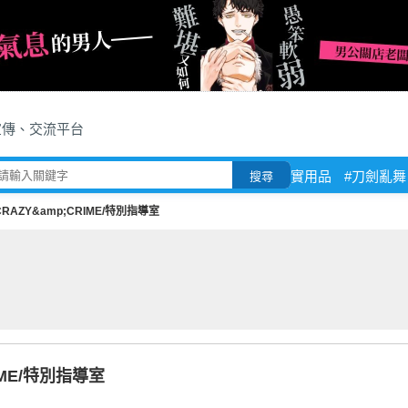
宣傳、交流平台
實用品
#刀劍亂舞
搜尋
CRAZY&amp;CRIME/特別指導室
IME/特別指導室