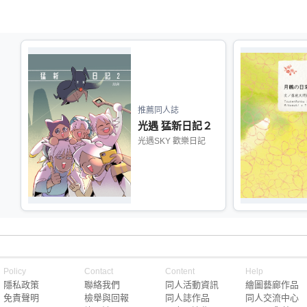
推薦同人誌
光遇 猛新日記２
光遇SKY 歡樂日記
Policy
Contact
Content
Help
隱私政策
聯絡我們
同人活動資訊
繪圖藝廊作品
免責聲明
檢舉與回報
同人誌作品
同人交流中心