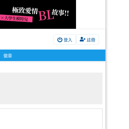
登入
註冊
徽章