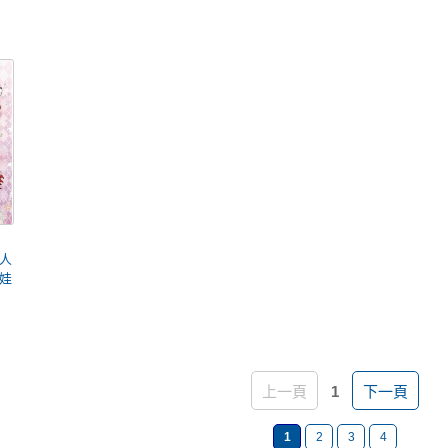
人
娃
上一頁
1
下一頁
1
2
3
4