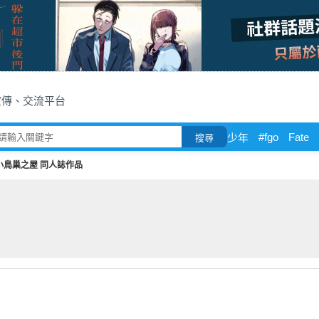
宣傳、交流平台
#fgo
Fate
少年
搜尋
小鳥巢之屋 同人誌作品