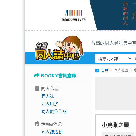
台灣的同人資訊集中
首頁
同人社團
BOOKY書集倉庫
同人作品
同人誌
同人周邊
同人數位作品
活動&消息
小鳥巢之屋
同人誌活動