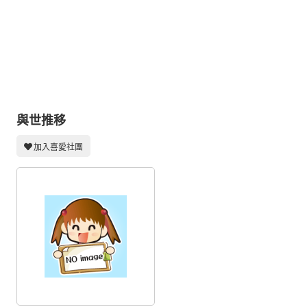
同人社團
工作委託
同人宣傳看板
繪圖藝廊
交流中心
與世推移
攤位轉讓區
加入喜愛社團
會員功能選單
會員中心
註冊會員
登入