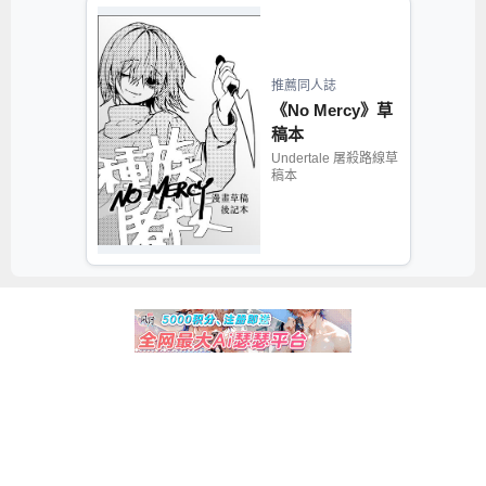
推薦同人誌
《No Mercy》草
稿本
Undertale 屠殺路線草
稿本