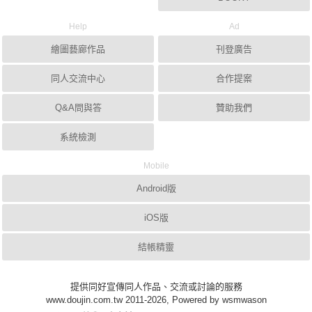
Help
Ad
繪圖藝廊作品
刊登廣告
同人交流中心
合作提案
Q&A問與答
贊助我們
系統檢測
Mobile
Android版
iOS版
結帳精靈
提供同好宣傳同人作品、交流或討論的服務
www.doujin.com.tw 2011-2026, Powered by wsmwason