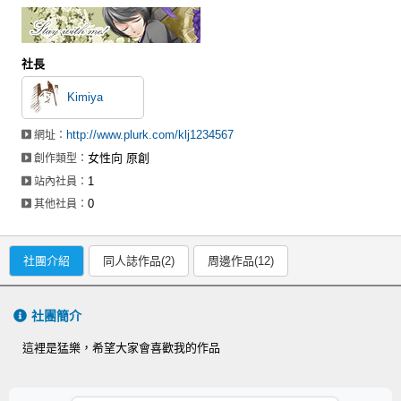
社長
Kimiya
http://www.plurk.com/klj1234567
網址：
女性向 原創
創作類型：
1
站內社員：
0
其他社員：
社團介紹
同人誌作品(2)
周邊作品(12)
社團簡介
這裡是猛樂，希望大家會喜歡我的作品