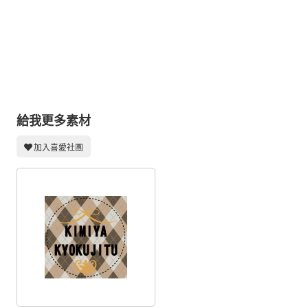
同人社團
工作委託
同人宣傳看板
繪圖藝廊
交流中心
給我更多素材
攤位轉讓區
加入喜愛社團
會員功能選單
會員中心
註冊會員
登入