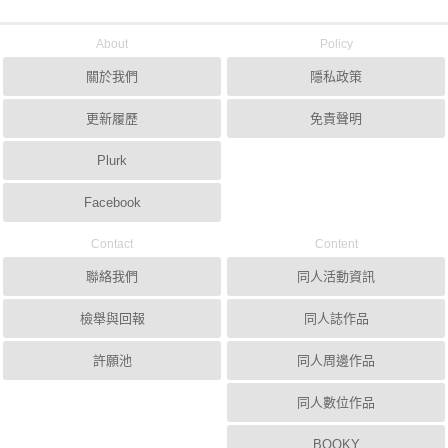
About
Policy
關於我們
隱私政策
更新履歷
免責聲明
Plurk
Facebook
Contact
Content
聯絡我們
同人活動資訊
檢舉與回報
同人誌作品
許願池
同人周邊作品
同人數位作品
BOOKY