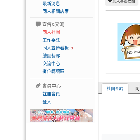
加入喜愛社團
最新消息
同人相關店家
宣傳&交流
同人社團
工作委託
同人宣傳看板
3
繪圖藝廊
交流中心
攤位轉讓區
會員中心
社團介紹
同
註冊會員
登入