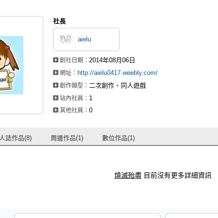
社長
aielu
2014年08月06日
創社日期：
http://aielu0417.weebly.com/
網址：
二次創作、同人遊戲
創作類型：
1
站內社員：
0
其他社員：
人誌作品(8)
周邊作品(1)
數位作品(1)
燒滅殆盡
目前沒有更多詳細資訊