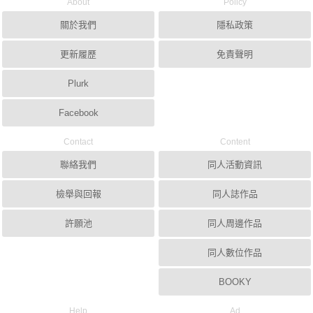
About
Policy
關於我們
隱私政策
更新履歷
免責聲明
Plurk
Facebook
Contact
Content
聯絡我們
同人活動資訊
檢舉與回報
同人誌作品
許願池
同人周邊作品
同人數位作品
BOOKY
Help
Ad