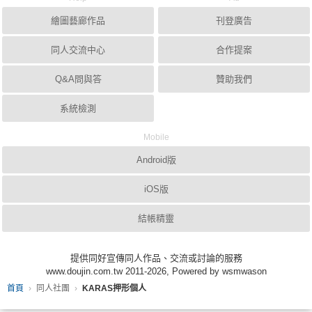
繪圖藝廊作品
刊登廣告
同人交流中心
合作提案
Q&A問與答
贊助我們
系統檢測
Mobile
Android版
iOS版
結帳精靈
提供同好宣傳同人作品、交流或討論的服務
www.doujin.com.tw 2011-2026, Powered by wsmwason
首頁
同人社團
KARAS押形個人