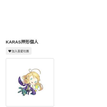
同人社團
工作委託
同人宣傳看板
繪圖藝廊
交流中心
KARAS押形個人
攤位轉讓區
加入喜愛社團
會員功能選單
會員中心
註冊會員
登入