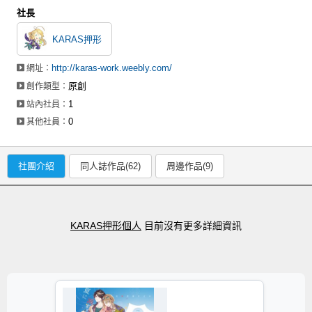
社長
KARAS押形
http://karas-work.weebly.com/
網址：
原創
創作類型：
1
站內社員：
0
其他社員：
社團介紹
同人誌作品(62)
周邊作品(9)
KARAS押形個人
目前沒有更多詳細資訊