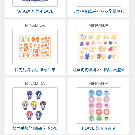
YATAZ打打樂-PLAVE
烏野音駒牽手小朋友全斷貼紙
MINAMIDA
MINAMIDA
日向兄妹貼紙-排球少年
炆旲狗狗懷疑人生貼紙-出道死
MINAMIDA
MINAMIDA
節目手勢全斷貼紙-出道死
PLAVE 好圓圓圓貼