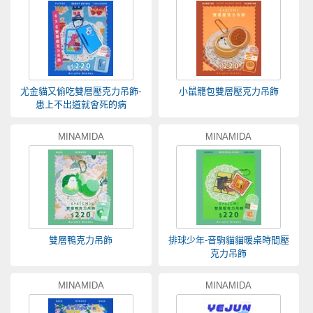
尤金貓又偷吃雙層壓克力吊飾-
小鼠籠包雙層壓克力吊飾
患上不出道就會死的病
MINAMIDA
MINAMIDA
雙層鴨克力吊飾
排球少年-音駒貓貓暖桌時間壓
克力吊飾
MINAMIDA
MINAMIDA