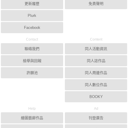
更新履歷
免責聲明
Plurk
Facebook
Contact
Content
聯絡我們
同人活動資訊
檢舉與回報
同人誌作品
許願池
同人周邊作品
同人數位作品
BOOKY
Help
Ad
繪圖藝廊作品
刊登廣告