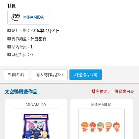
社長
MINAMIDA
2015年04月01日
創社日期：
什麼都有
創作類型：
1
站內社員：
0
其他社員：
社團介紹
同人誌作品(13)
周邊作品(76)
太空鴨周邊作品
排序依照: 上傳發表日期
MINAMIDA
MINAMIDA