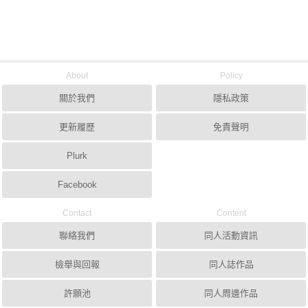
About
Policy
關於我們
隱私政策
更新履歷
免責聲明
Plurk
Facebook
Contact
Content
聯絡我們
同人活動資訊
檢舉與回報
同人誌作品
許願池
同人周邊作品