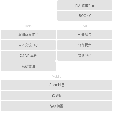
同人數位作品
BOOKY
Help
Ad
繪圖藝廊作品
刊登廣告
同人交流中心
合作提案
Q&A問與答
贊助我們
系統檢測
Mobile
Android版
iOS版
結帳精靈