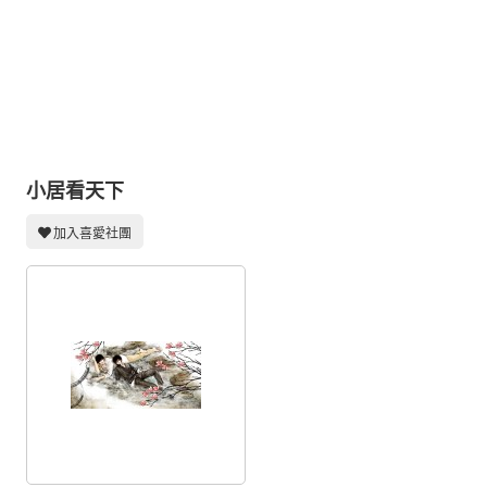
同人社團
工作委託
同人宣傳看板
繪圖藝廊
交流中心
小居看天下
攤位轉讓區
加入喜愛社團
會員功能選單
會員中心
註冊會員
登入