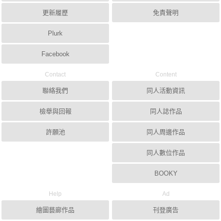
更新履歷
免責聲明
Plurk
Facebook
Contact
Content
聯絡我們
同人活動資訊
檢舉與回報
同人誌作品
許願池
同人周邊作品
同人數位作品
BOOKY
Help
Ad
繪圖藝廊作品
刊登廣告