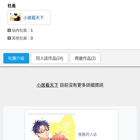
社長
小居看天下
1
站內社員：
0
其他社員：
社團介紹
同人誌作品(24)
周邊作品(2)
小居看天下
目前沒有更多詳細資訊
推薦同人誌