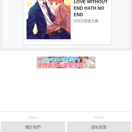
LOVE WITHOUT
END HATH NO
END
阿宅的戀愛太難
About
Policy
關於我們
隱私政策