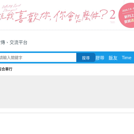
宣傳、交流平台
Time
膠带
飯友
搜尋
百合車行