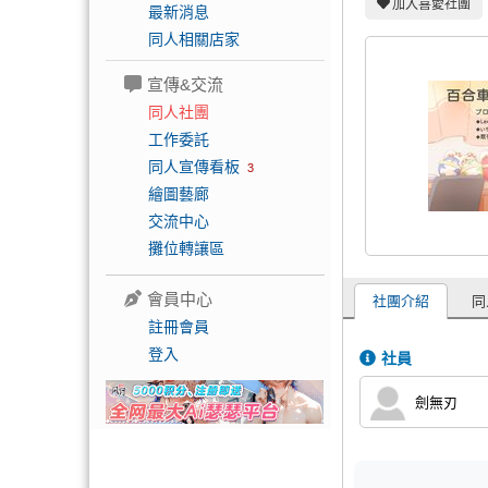
加入喜愛社團
最新消息
同人相關店家
宣傳&交流
同人社團
工作委託
同人宣傳看板
3
繪圖藝廊
交流中心
攤位轉讓區
會員中心
社團介紹
同
註冊會員
登入
社員
劍無刃