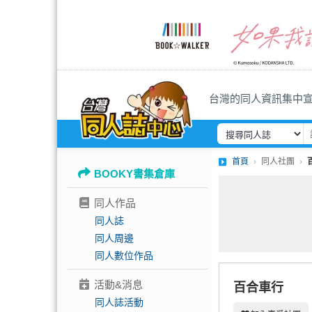
台灣的同人資訊集中
首頁
同人社團
BOOKY書集倉庫
同人作品
同人誌
同人周邊
同人數位作品
活動&消息
百合車行
同人誌活動