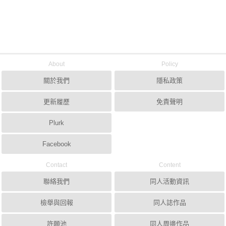
About
Policy
關於我們
隱私政策
更新履歷
免責聲明
Plurk
Facebook
Contact
Content
聯絡我們
同人活動資訊
檢舉與回報
同人誌作品
許願池
同人周邊作品