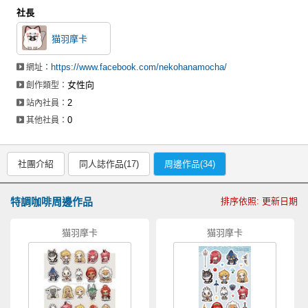
社長
猫羽摩卡
https://www.facebook.com/nekohanamocha/
網址：
女性向
創作類型：
2
站內社員：
0
其他社員：
社團介紹
同人誌作品(17)
周邊作品(34)
特調咖啡周邊作品
排序依照: 更新日期
猫羽摩卡
猫羽摩卡