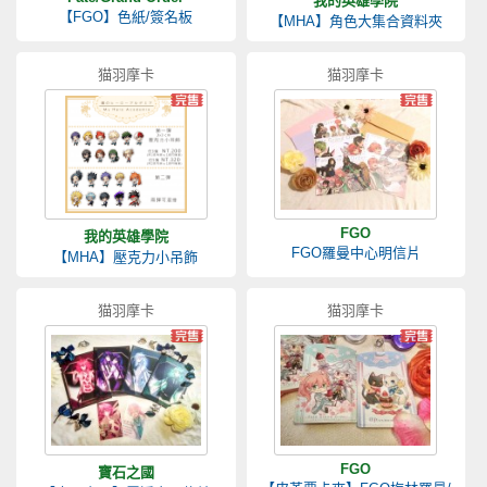
我的英雄學院
【FGO】色紙/簽名板
【MHA】角色大集合資料夾
猫羽摩卡
猫羽摩卡
FGO
我的英雄學院
FGO羅曼中心明信片
【MHA】壓克力小吊飾
猫羽摩卡
猫羽摩卡
FGO
寶石之國