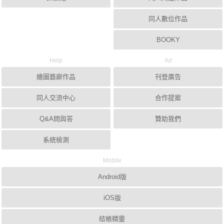
同人數位作品
BOOKY
Help
Ad
繪圖藝廊作品
刊登廣告
同人交流中心
合作提案
Q&A問與答
贊助我們
系統檢測
Mobile
Android版
iOS版
結帳精靈