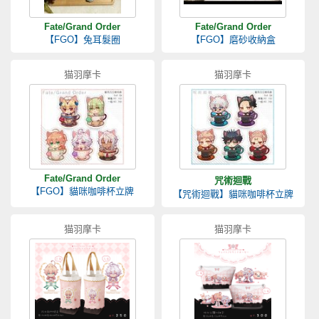
Fate/Grand Order
Fate/Grand Order
【FGO】兔耳髮圈
【FGO】磨砂收納盒
猫羽摩卡
猫羽摩卡
Fate/Grand Order
咒術迴戰
【FGO】貓咪咖啡杯立牌
【咒術迴戰】貓咪咖啡杯立牌
猫羽摩卡
猫羽摩卡