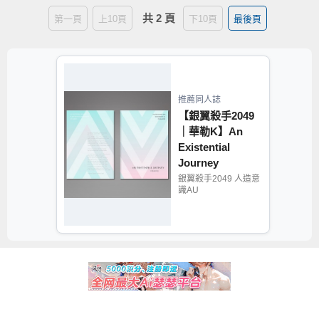
共 2 頁
第一頁
上10頁
下10頁
最後頁
推薦同人誌
【銀翼殺手2049
｜華勒K】An
Existential
Journey
銀翼殺手2049 人造意
識AU