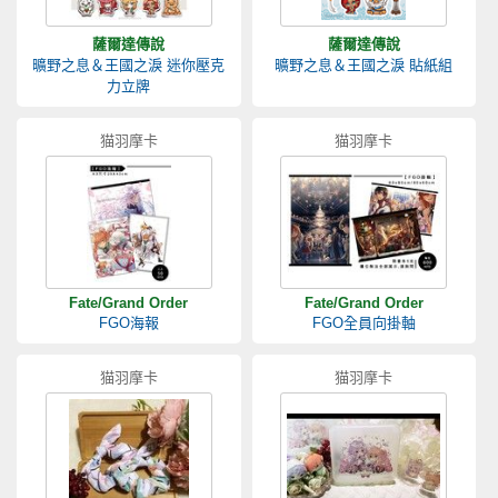
薩爾達傳說
薩爾達傳說
曠野之息＆王國之淚 迷你壓克
曠野之息＆王國之淚 貼紙組
力立牌
猫羽摩卡
猫羽摩卡
Fate/Grand Order
Fate/Grand Order
FGO海報
FGO全員向掛軸
猫羽摩卡
猫羽摩卡