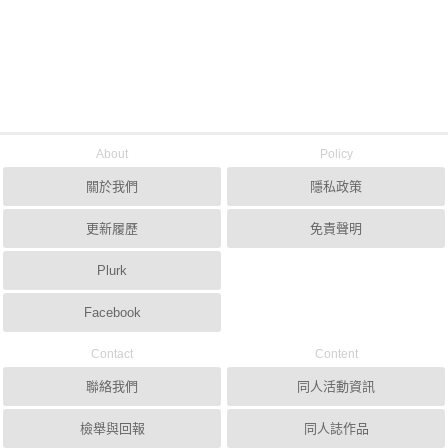
About
Policy
關於我們
隱私政策
更新履歷
免責聲明
Plurk
Facebook
Contact
Content
聯絡我們
同人活動資訊
檢舉與回報
同人誌作品