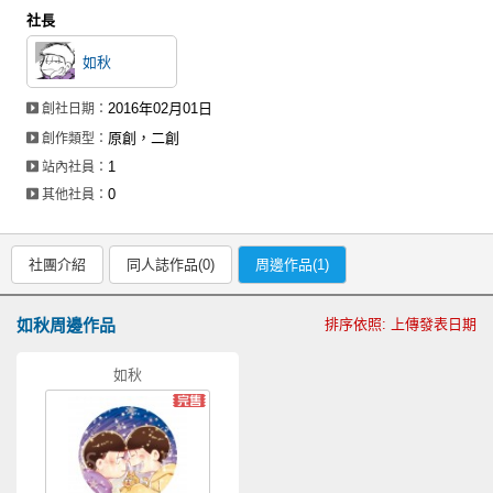
社長
如秋
2016年02月01日
創社日期：
原創，二創
創作類型：
1
站內社員：
0
其他社員：
社團介紹
同人誌作品(0)
周邊作品(1)
如秋周邊作品
排序依照: 上傳發表日期
如秋