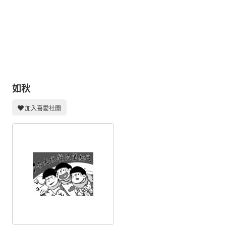
同人社團
工作委託
同人宣傳看板
繪圖藝廊
交流中心
如秋
攤位轉讓區
加入喜愛社團
會員功能選單
會員中心
註冊會員
登入