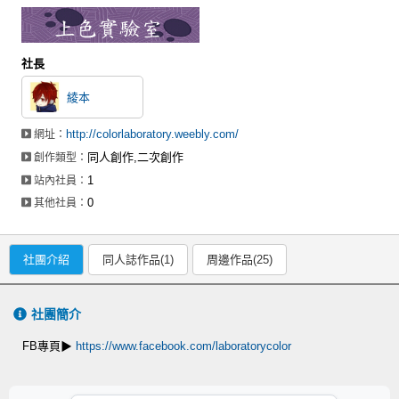
社長
綾本
http://colorlaboratory.weebly.com/
網址：
同人創作,二次創作
創作類型：
1
站內社員：
0
其他社員：
社團介紹
同人誌作品(1)
周邊作品(25)
社團簡介
FB專頁▶
https://www.facebook.com/laboratorycolor