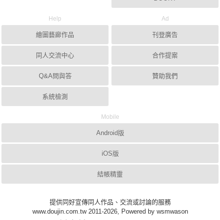
Help
Ad
繪圖藝廊作品
刊登廣告
同人交流中心
合作提案
Q&A問與答
贊助我們
系統檢測
Mobile
Android版
iOS版
結帳精靈
提供同好宣傳同人作品、交流或討論的服務
www.doujin.com.tw 2011-2026, Powered by wsmwason