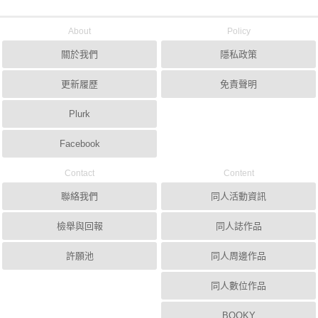
About
Policy
關於我們
隱私政策
更新履歷
免責聲明
Plurk
Facebook
Contact
Content
聯絡我們
同人活動資訊
檢舉與回報
同人誌作品
許願池
同人周邊作品
同人數位作品
BOOKY