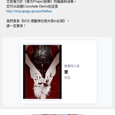
尤其著力於《東方Project音樂》的編曲和演奏。
您可以試聴Crossfade Demo在這里
http://otoyapage.jp/user/bellwo
我們直参【6/15 博麗神社例大祭in台灣】。
請一定要来！
推薦同人誌
墜
月金