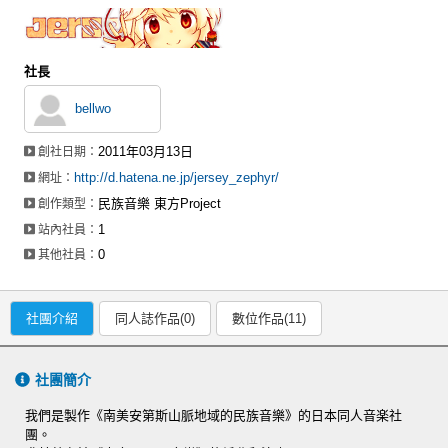
社長
bellwo
2011年03月13日
創社日期：
http://d.hatena.ne.jp/jersey_zephyr/
網址：
民族音樂 東方Project
創作類型：
1
站內社員：
0
其他社員：
社團介紹
同人誌作品(0)
數位作品(11)
社團簡介
我們是製作《南美安第斯山脈地域的民族音樂》的日本同人音楽社
團。