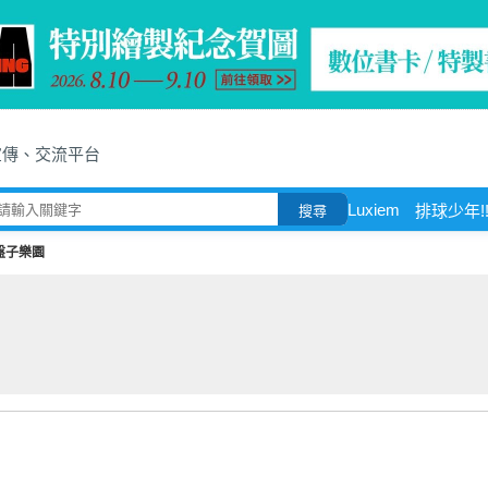
宣傳、交流平台
Luxiem
排球少年!
搜尋
盤子樂園