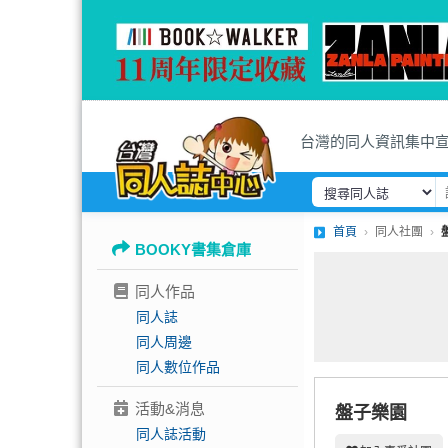
台灣的同人資訊集中
首頁
同人社團
BOOKY書集倉庫
同人作品
同人誌
同人周邊
同人數位作品
活動&消息
盤子樂園
同人誌活動