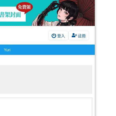
登入
註冊
Yuri
!