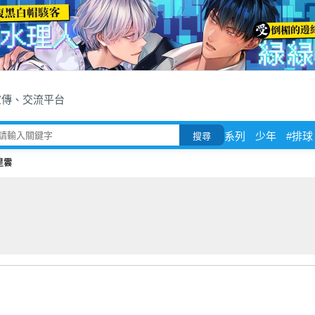
宣傳、交流平台
系列
少年
#排球
搜尋
星雲