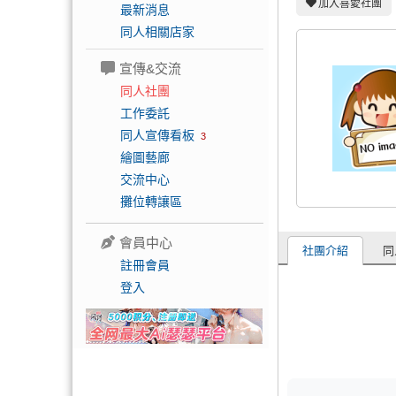
加入喜愛社團
最新消息
同人相關店家
宣傳&交流
同人社團
工作委託
同人宣傳看板
3
繪圖藝廊
交流中心
攤位轉讓區
會員中心
社團介紹
同
註冊會員
登入