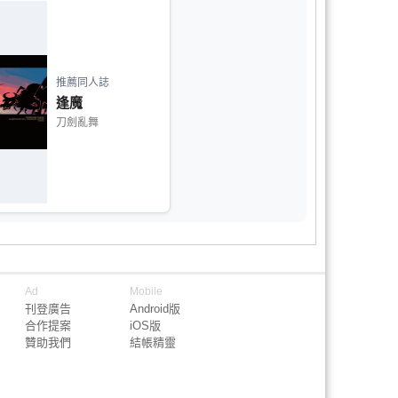
推薦同人誌
逢魔
刀劍亂舞
Ad
Mobile
刊登廣告
Android版
合作提案
iOS版
贊助我們
結帳精靈