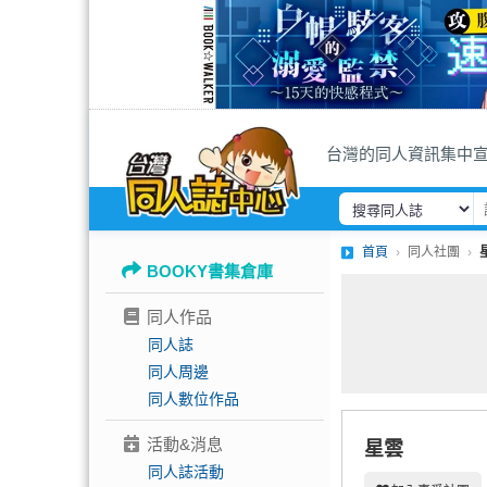
台灣的同人資訊集中
首頁
同人社團
BOOKY書集倉庫
同人作品
同人誌
同人周邊
同人數位作品
活動&消息
星雲
同人誌活動