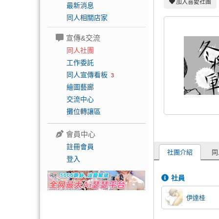
加入喜愛社團
最新消息
同人相關店家
宣傳&交流
同人社團
工作委託
同人宣傳看板
3
繪圖藝廊
交流中心
攤位轉讓區
會員中心
註冊會員
社團介紹
同
登入
社員
伊達桂