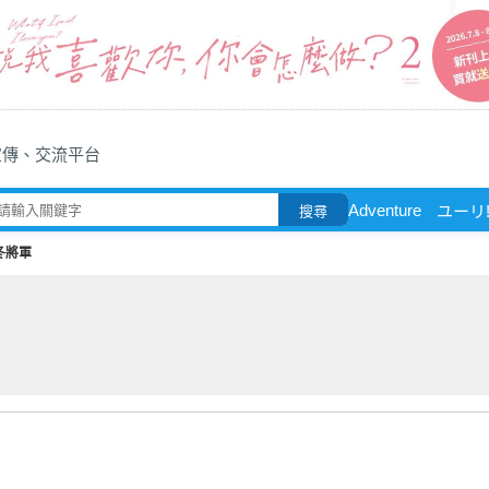
宣傳、交流平台
Adventure
ユーリ!!
搜尋
冬將軍