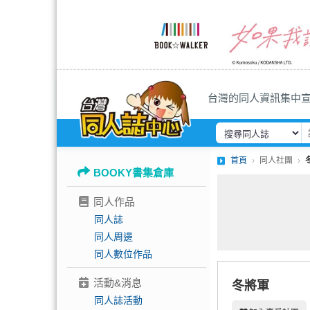
台灣的同人資訊集中
首頁
同人社團
BOOKY書集倉庫
同人作品
同人誌
同人周邊
同人數位作品
活動&消息
冬將軍
同人誌活動