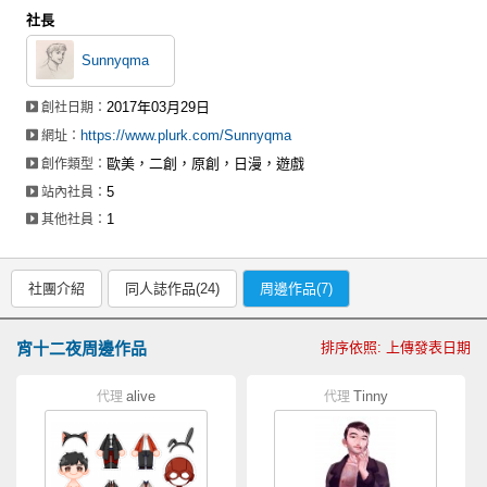
社長
Sunnyqma
2017年03月29日
創社日期：
https://www.plurk.com/Sunnyqma
網址：
歐美，二創，原創，日漫，遊戲
創作類型：
5
站內社員：
1
其他社員：
社團介紹
同人誌作品(24)
周邊作品(7)
宵十二夜周邊作品
排序依照: 上傳發表日期
alive
Tinny
代理
代理