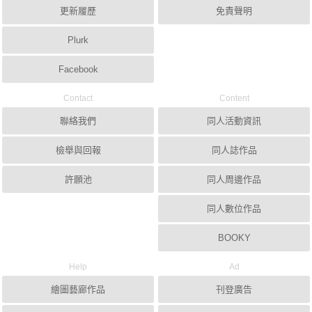
更新履歷
免責聲明
Plurk
Facebook
Contact
Content
聯絡我們
同人活動資訊
檢舉與回報
同人誌作品
許願池
同人周邊作品
同人數位作品
BOOKY
Help
Ad
繪圖藝廊作品
刊登廣告