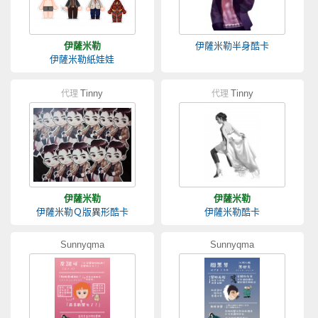
伊薩米勒
伊薩米勒半身酷卡
伊薩米勒紙娃娃
Tinny
Tinny
代理
代理
伊薩米勒
伊薩米勒
伊薩米勒Ｑ版異形酷卡
伊薩米勒酷卡
Sunnyqma
Sunnyqma