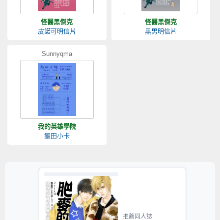
怪醫黑傑克
怪醫黑傑克
皮諾可明信片
黑男明信片
Sunnyqma
我的英雄學院
飯田小卡
推薦同人誌