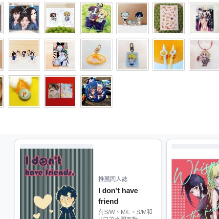
推薦同人誌
I don't have
friend
有S/W、M/L、S/M和