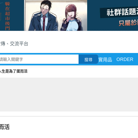
宣傳、交流平台
ORDER
實用品
搜尋
人生是為了蛋而活
而活