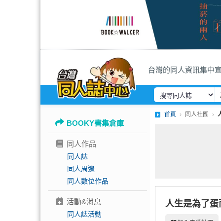
台灣的同人資訊集中
首頁
同人社團
BOOKY書集倉庫
同人作品
同人誌
同人周邊
同人數位作品
活動&消息
人生是為了蛋
同人誌活動