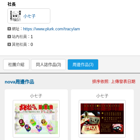
社長
小七子
https://www.plurk.com/tracylam
網址：
1
站內社員：
0
其他社員：
社團介紹
同人誌作品(3)
周邊作品(3)
nova周邊作品
排序依照: 上傳發表日期
小七子
小七子