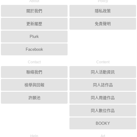
About
Policy
關於我們
隱私政策
更新履歷
免責聲明
Plurk
Facebook
Contact
Content
聯絡我們
同人活動資訊
檢舉與回報
同人誌作品
許願池
同人周邊作品
同人數位作品
BOOKY
Help
Ad