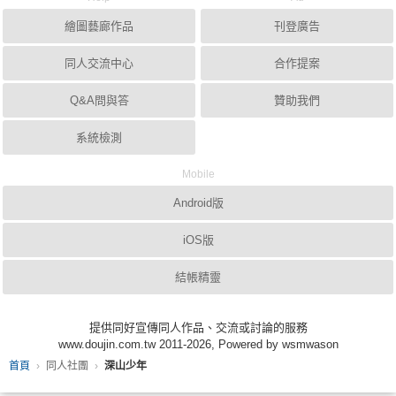
繪圖藝廊作品
刊登廣告
同人交流中心
合作提案
Q&A問與答
贊助我們
系統檢測
Mobile
Android版
iOS版
結帳精靈
提供同好宣傳同人作品、交流或討論的服務
www.doujin.com.tw 2011-2026, Powered by wsmwason
首頁
同人社團
深山少年