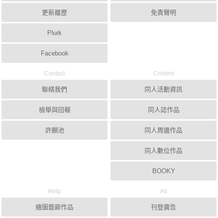
更新履歷
免責聲明
Plurk
Facebook
Contact
Content
聯絡我們
同人活動資訊
檢舉與回報
同人誌作品
許願池
同人周邊作品
同人數位作品
BOOKY
Help
Ad
繪圖藝廊作品
刊登廣告