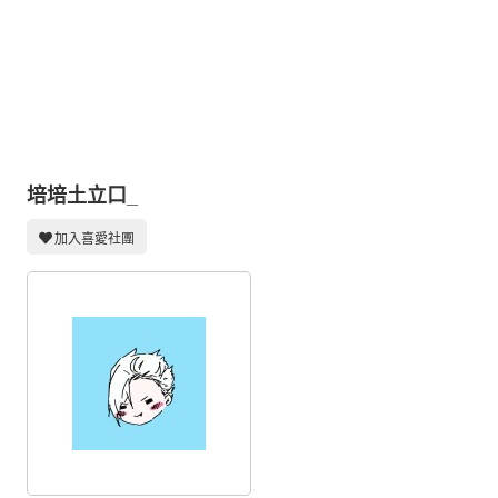
同人社團
工作委託
同人宣傳看板
繪圖藝廊
交流中心
培培土立口_
攤位轉讓區
加入喜愛社團
會員功能選單
會員中心
註冊會員
登入