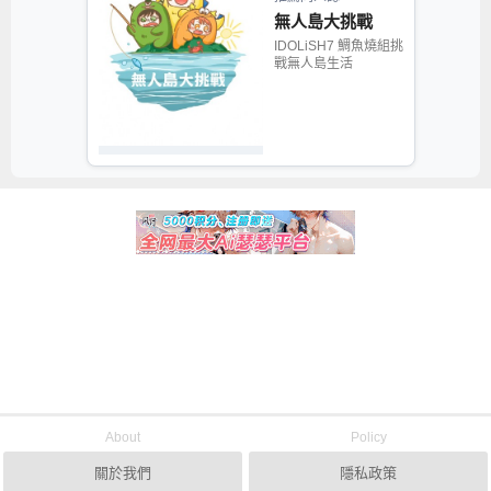
無人島大挑戰
IDOLiSH7 鯛魚燒組挑
戰無人島生活
About
Policy
關於我們
隱私政策