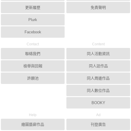
更新履歷
免責聲明
Plurk
Facebook
Contact
Content
聯絡我們
同人活動資訊
檢舉與回報
同人誌作品
許願池
同人周邊作品
同人數位作品
BOOKY
Help
Ad
繪圖藝廊作品
刊登廣告