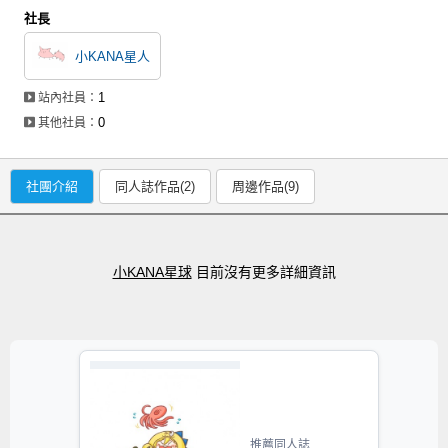
社長
小KANA星人
1
站內社員：
0
其他社員：
社團介紹
同人誌作品(2)
周邊作品(9)
小KANA星球
目前沒有更多詳細資訊
推薦同人誌