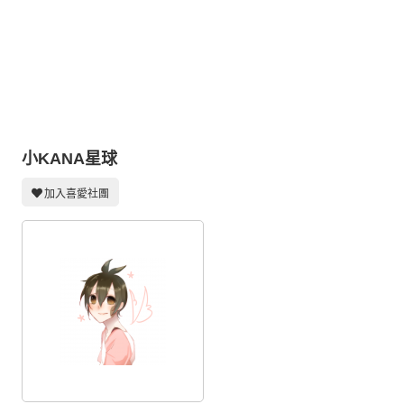
同人社團
工作委託
同人宣傳看板
繪圖藝廊
交流中心
小KANA星球
攤位轉讓區
加入喜愛社團
會員功能選單
會員中心
註冊會員
登入