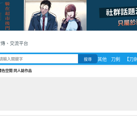
宣傳、交流平台
其他
刀剣
【刀
搜尋
蘭色空間 同人誌作品