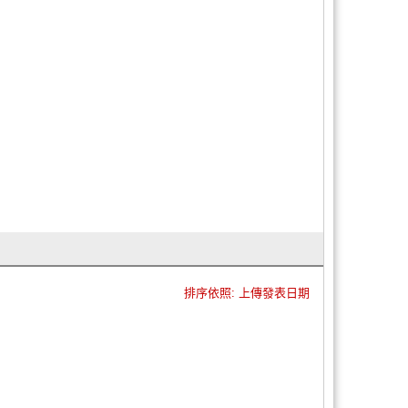
排序依照: 上傳發表日期