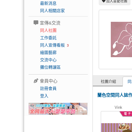
加入喜愛社團
最新消息
同人相關店家
宣傳&交流
同人社團
工作委託
同人宣傳看板
3
繪圖藝廊
交流中心
攤位轉讓區
會員中心
社團介紹
同
註冊會員
蘭色空間同人誌
登入
Vink