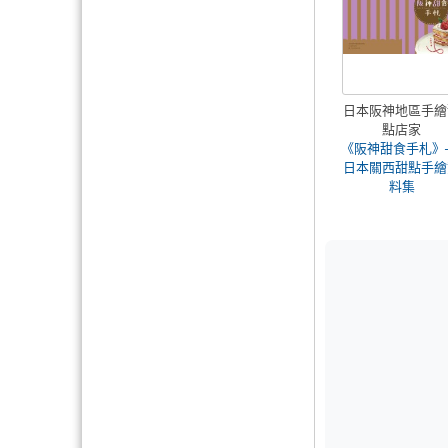
日本阪神地區手繪
點店家
《阪神甜食手札》
日本關西甜點手繪
料集