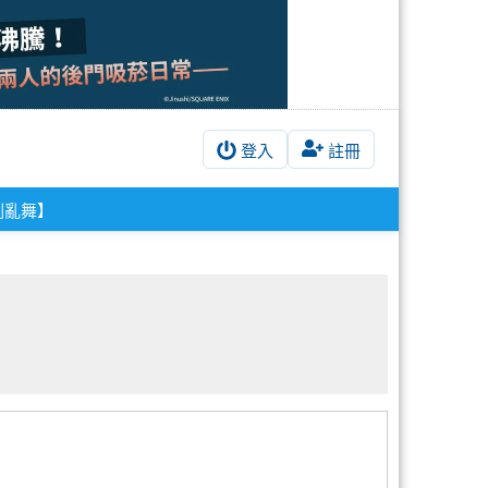
登入
註冊
劍亂舞】