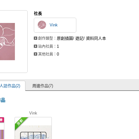
社長
Vink
原創插圖/ 遊記/ 資料同人本
創作類型：
1
站內社員：
0
其他社員：
人誌作品(2)
周邊作品(7)
作品
Vink