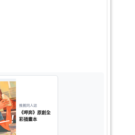
推薦同人誌
《呷奔》原創全
彩插畫本