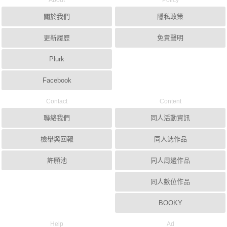
About
Policy
關於我們
隱私政策
更新履歷
免責聲明
Plurk
Facebook
Contact
Content
聯絡我們
同人活動資訊
檢舉與回報
同人誌作品
許願池
同人周邊作品
同人數位作品
BOOKY
Help
Ad