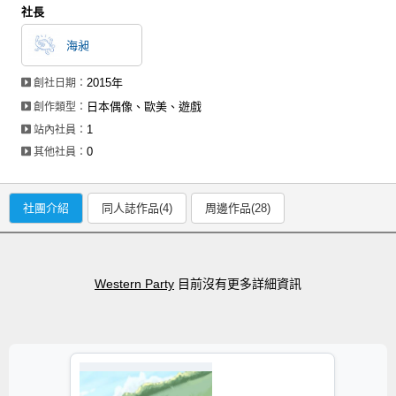
社長
海昶
2015年
創社日期：
日本偶像、歐美、遊戲
創作類型：
1
站內社員：
0
其他社員：
社團介紹
同人誌作品(4)
周邊作品(28)
Western Party
目前沒有更多詳細資訊