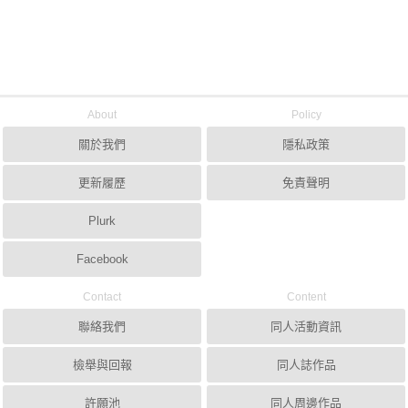
About
Policy
關於我們
隱私政策
更新履歷
免責聲明
Plurk
Facebook
Contact
Content
聯絡我們
同人活動資訊
檢舉與回報
同人誌作品
許願池
同人周邊作品