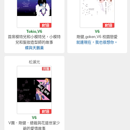
Tokio,V6
V6
首席模特兒和小模特兒，小模特
剛健,goken,V6 校園戀愛
兒和髮妝造型師的故事
就連現在，我也很想你。
蝶與天鵝巢
松瀨光
V6
V團．剛健．總裁與花道世家少
爺的愛情故事