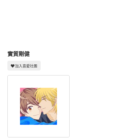
同人社團
工作委託
同人宣傳看板
繪圖藝廊
交流中心
實質剛健
攤位轉讓區
加入喜愛社團
會員功能選單
會員中心
註冊會員
登入