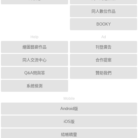
同人數位作品
BOOKY
Help
Ad
繪圖藝廊作品
刊登廣告
同人交流中心
合作提案
Q&A問與答
贊助我們
系統檢測
Mobile
Android版
iOS版
結帳精靈