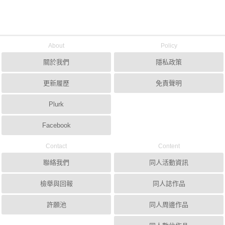
About
Policy
關於我們
隱私政策
更新履歷
免責聲明
Plurk
Facebook
Contact
Content
聯絡我們
同人活動資訊
檢舉與回報
同人誌作品
許願池
同人周邊作品