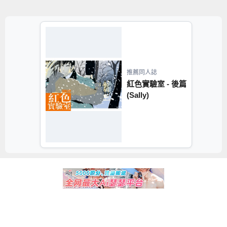
推薦同人誌
紅色實驗室 - 後篇
(Sally)