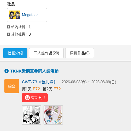
社長
Megatear
1
站內社員：
0
其他社員：
社團介紹
同人誌作品(20)
周邊作品(6)
TKNK近期直參同人誌活動
CWT-73《台北場》
2026-08-08(六) ~ 2026-08-09(日)
綜合
E72
E72
第1天
第2天
有新刊！