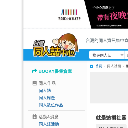
台灣的同人資訊集中
首頁
同人社團
BOOKY書集倉庫
同人作品
同人誌
同人周邊
同人數位作品
活動&消息
就是這攤社團
同人誌活動