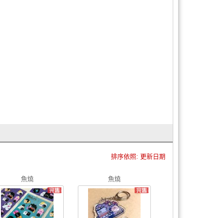
排序依照: 更新日期
魚燒
魚燒