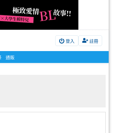
登入
註冊
祭
通販