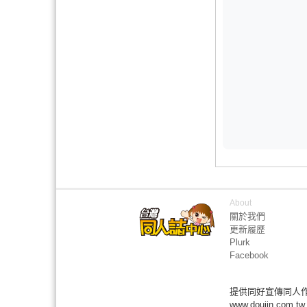
About
關於我們
更新履歷
Plurk
Facebook
提供同好宣傳同人
www.doujin.com.tw