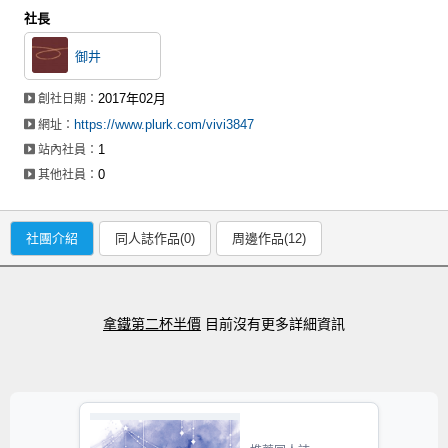
社長
御井
2017年02月
創社日期：
https://www.plurk.com/vivi3847
網址：
1
站內社員：
0
其他社員：
社團介紹
同人誌作品(0)
周邊作品(12)
拿鐵第二杯半價
目前沒有更多詳細資訊