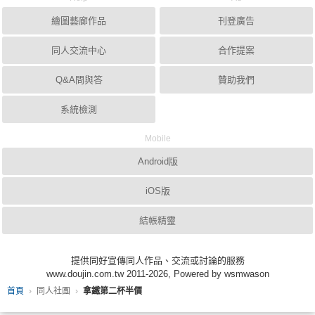
繪圖藝廊作品
刊登廣告
同人交流中心
合作提案
Q&A問與答
贊助我們
系統檢測
Mobile
Android版
iOS版
結帳精靈
提供同好宣傳同人作品、交流或討論的服務
www.doujin.com.tw 2011-2026, Powered by wsmwason
首頁
同人社團
拿鐵第二杯半價