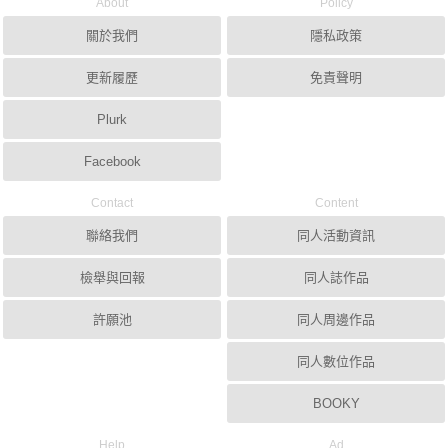
About
Policy
關於我們
隱私政策
更新履歷
免責聲明
Plurk
Facebook
Contact
Content
聯絡我們
同人活動資訊
檢舉與回報
同人誌作品
許願池
同人周邊作品
同人數位作品
BOOKY
Help
Ad