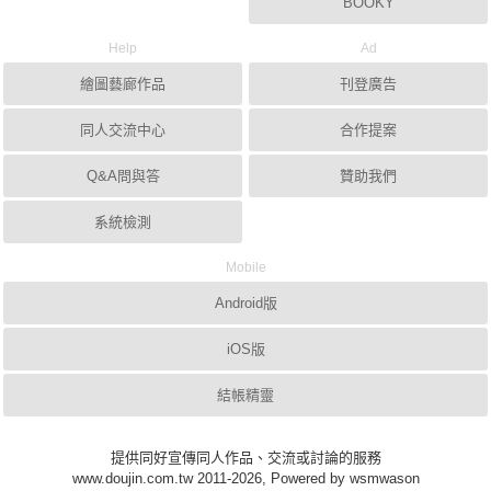
BOOKY
Help
Ad
繪圖藝廊作品
刊登廣告
同人交流中心
合作提案
Q&A問與答
贊助我們
系統檢測
Mobile
Android版
iOS版
結帳精靈
提供同好宣傳同人作品、交流或討論的服務
www.doujin.com.tw 2011-2026, Powered by wsmwason