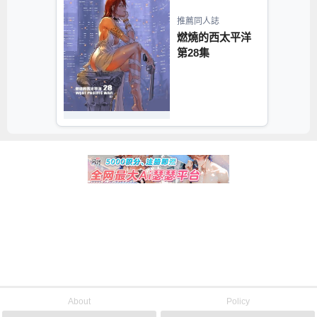
推薦同人誌
燃燒的西太平洋
第28集
About
Policy