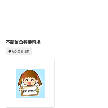
同人社團
工作委託
同人宣傳看板
繪圖藝廊
交流中心
不新鮮魚類養殖場
攤位轉讓區
加入喜愛社團
會員功能選單
會員中心
註冊會員
登入