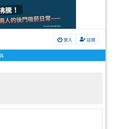
登入
註冊
具