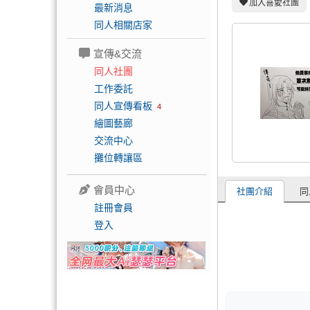
加入喜愛社團
最新消息
同人相關店家
宣傳&交流
同人社團
工作委託
同人宣傳看板
4
繪圖藝廊
交流中心
攤位轉讓區
會員中心
社團介紹
同
註冊會員
登入