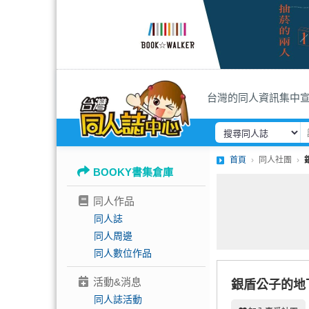
台灣的同人資訊集中
首頁
同人社團
BOOKY書集倉庫
同人作品
同人誌
同人周邊
同人數位作品
活動&消息
銀盾公子的地
同人誌活動