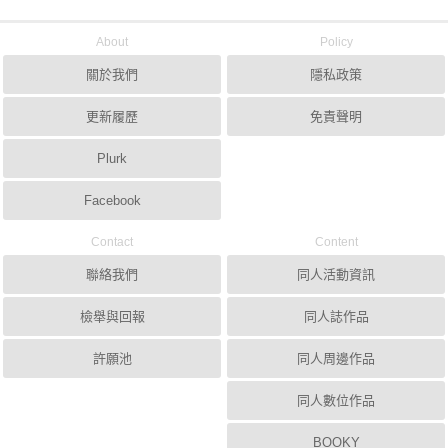
About
Policy
關於我們
隱私政策
更新履歷
免責聲明
Plurk
Facebook
Contact
Content
聯絡我們
同人活動資訊
檢舉與回報
同人誌作品
許願池
同人周邊作品
同人數位作品
BOOKY