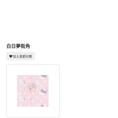
同人社團
工作委託
同人宣傳看板
繪圖藝廊
交流中心
白日夢街角
攤位轉讓區
加入喜愛社團
會員功能選單
會員中心
註冊會員
登入