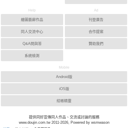
Help
Ad
繪圖藝廊作品
刊登廣告
同人交流中心
合作提案
Q&A問與答
贊助我們
系統檢測
Mobile
Android版
iOS版
結帳精靈
提供同好宣傳同人作品、交流或討論的服務
www.doujin.com.tw 2011-2026, Powered by wsmwason