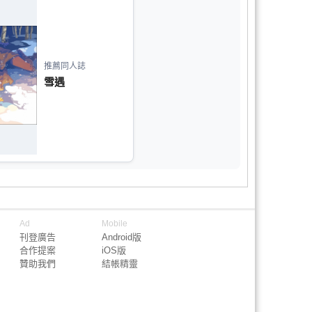
推薦同人誌
雪遇
Ad
Mobile
刊登廣告
Android版
合作提案
iOS版
贊助我們
結帳精靈