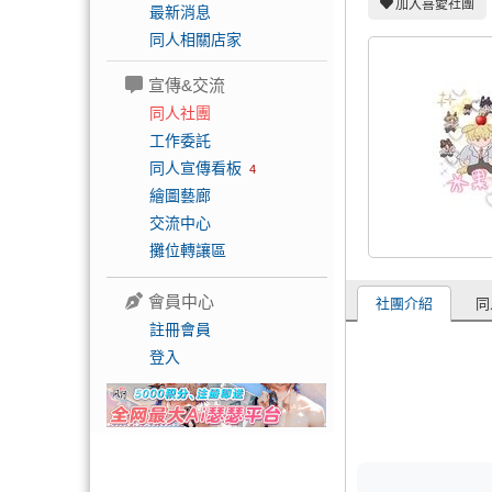
加入喜愛社團
最新消息
同人相關店家
宣傳&交流
同人社團
工作委託
同人宣傳看板
4
繪圖藝廊
交流中心
攤位轉讓區
會員中心
社團介紹
同
註冊會員
登入