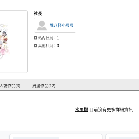
社長
醜八怪小貝貝
1
站內社員：
0
其他社員：
人誌作品(3)
周邊作品(12)
水果攤
目前沒有更多詳細資訊