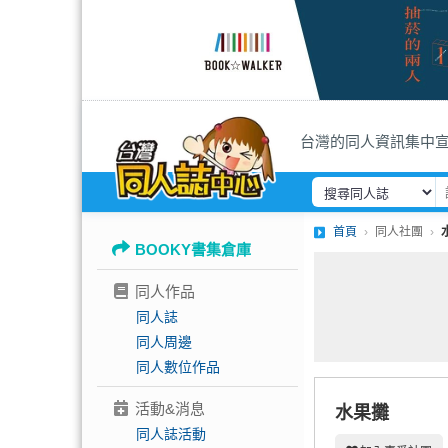
台灣的同人資訊集中
首頁
同人社團
BOOKY書集倉庫
同人作品
同人誌
同人周邊
同人數位作品
活動&消息
水果攤
同人誌活動