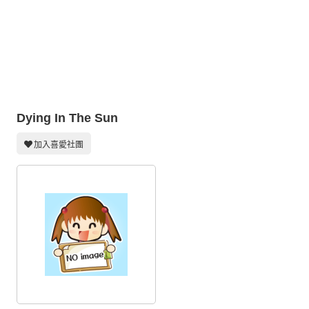
同人社團
工作委託
同人宣傳看板
繪圖藝廊
Dying In The Sun
交流中心
攤位轉讓區
加入喜愛社團
會員功能選單
會員中心
註冊會員
登入