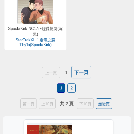
Spock/Kirk-NC17正經愛情劇(沉
思)
StarTrekXII：靈魂之選
T'hy'la(Spock/Kirk)
下一頁
上一頁
1
1
2
共 2 頁
第一頁
上10頁
下10頁
最後頁