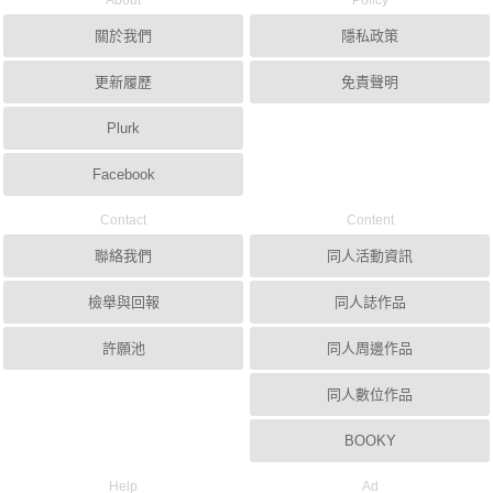
About
Policy
關於我們
隱私政策
更新履歷
免責聲明
Plurk
Facebook
Contact
Content
聯絡我們
同人活動資訊
檢舉與回報
同人誌作品
許願池
同人周邊作品
同人數位作品
BOOKY
Help
Ad