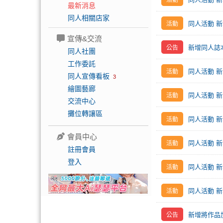
最新消息
同人相關店家
同人活動 新
宣傳&交流
新增同人誌
同人社團
工作委託
同人活動 新增
同人宣傳看板
3
繪圖藝廊
同人活動 新增
交流中心
攤位轉讓區
同人活動 新增
會員中心
同人活動 新
註冊會員
登入
同人活動 新增
同人活動 新增 
新增將作品