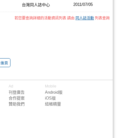
2011/07/05
台灣同人誌中心
若您要查詢詳細的活動資訊列表 請由
同人誌活動
列表查詢
最後頁
Ad
Mobile
刊登廣告
Android版
合作提案
iOS版
贊助我們
結帳精靈