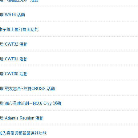
增 WS16 活動
本子線上預訂頁面功能
 CWT32 活動
 CWT31 活動
 CWT30 活動
增 戰友志合~無雙CROSS 活動
 都市重建計劃－NO.6 Only 活動
Atlantis Reunion 活動
加入喜愛與預設篩選器功能