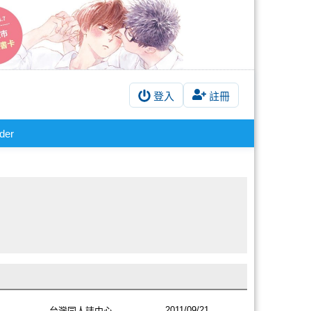
登入
註冊
der
2011/09/21
台灣同人誌中心