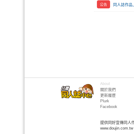
同人誌作品
About
關於我們
更新履歷
Plurk
Facebook
提供同好宣傳同人
www.doujin.com.tw