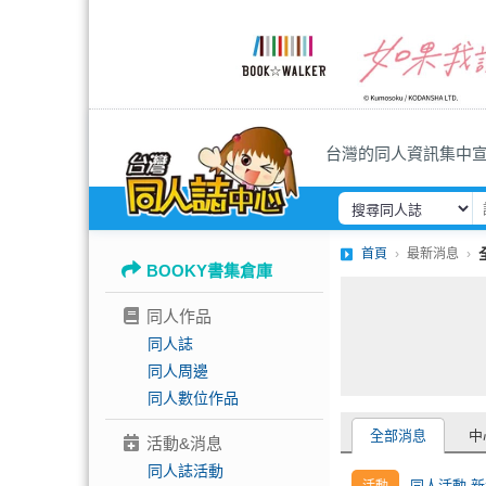
台灣的同人資訊集中
首頁
最新消息
BOOKY書集倉庫
同人作品
同人誌
同人周邊
同人數位作品
全部消息
中
活動&消息
同人誌活動
同人活動 新