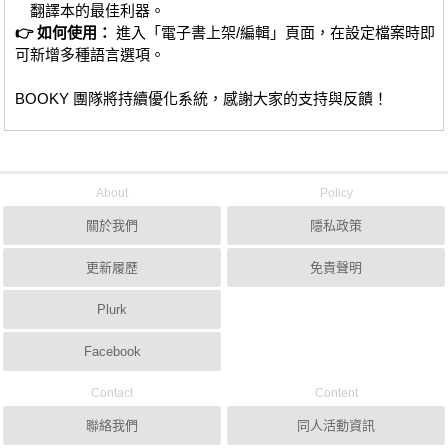
翻譯本的最佳利器。
👉 如何使用：
進入「電子書上架/編輯」頁面，在設定檔案時即
可新增多種語言選項。
BOOKY 團隊將持續優化系統，感謝大家的支持與反饋！
About
Policy
關於我們
隱私政策
更新履歷
免責聲明
Plurk
Facebook
Contact
Content
聯絡我們
同人活動資訊