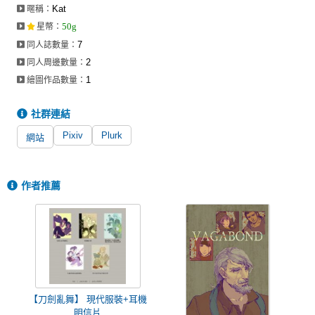
Kat
暱稱：
50g
星幣
：
7
同人誌數量：
2
同人周邊數量：
1
繪圖作品數量：
社群連結
Pixiv
Plurk
網站
作者推薦
【刀劍亂舞】 現代服裝+耳機
明信片