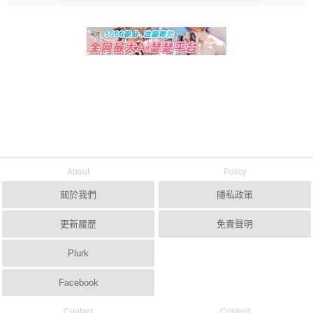
About
Policy
關於我們
隱私政策
更新履歷
免責聲明
Plurk
Facebook
Contact
Content