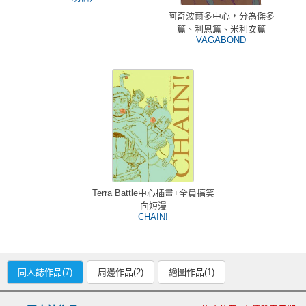
阿奇波爾多中心，分為傑多
篇、利恩篇、米利安篇
VAGABOND
Terra Battle中心插畫+全員搞笑
向短漫
CHAIN!
同人誌作品(7)
周邊作品(2)
繪圖作品(1)