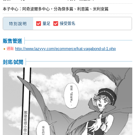
本子中心：阿奇波爾多中心，分為傑多篇、利恩篇、米利安篇
量足
接受簽名
特別說明
販售管道
http://www.lazyyy.com/ecommerce/kat-vagabond-ul-1.php
通販
封底/試閱