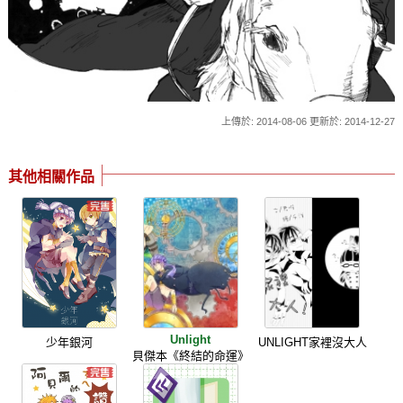
上傳於: 2014-08-06 更新於: 2014-12-27
其他相關作品
Unlight
少年銀河
UNLIGHT家裡沒大人
貝傑本《終結的命運》