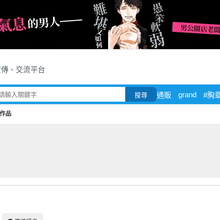
宣傳、交流平台
grand
通販
#胸
搜尋
作品