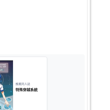
推薦同人誌
特殊穿越系統