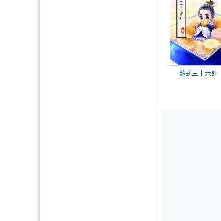
蘇式三十六計