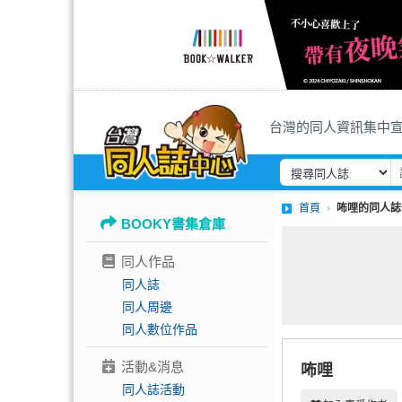
台灣的同人資訊集中
首頁
咘哩的同人誌
BOOKY書集倉庫
同人作品
同人誌
同人周邊
同人數位作品
活動&消息
咘哩
同人誌活動