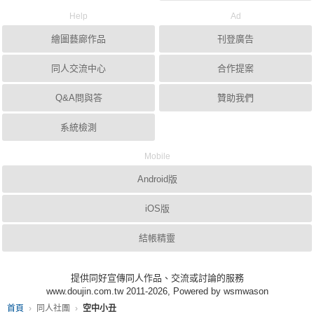
Help
Ad
繪圖藝廊作品
刊登廣告
同人交流中心
合作提案
Q&A問與答
贊助我們
系統檢測
Mobile
Android版
iOS版
結帳精靈
提供同好宣傳同人作品、交流或討論的服務
www.doujin.com.tw 2011-2026, Powered by wsmwason
首頁
同人社團
空中小丑