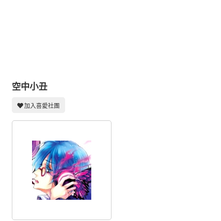
同人社團
工作委託
同人宣傳看板
繪圖藝廊
交流中心
空中小丑
攤位轉讓區
加入喜愛社團
會員功能選單
會員中心
註冊會員
登入