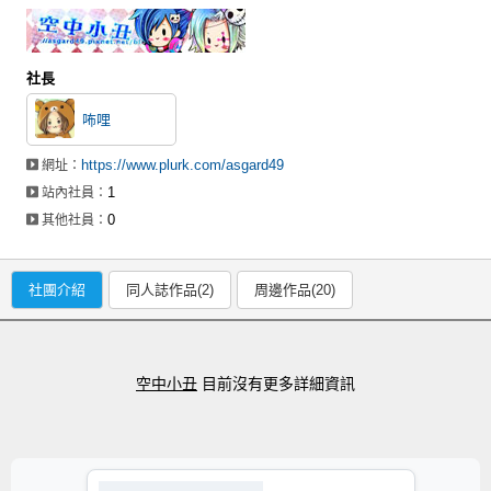
社長
咘哩
https://www.plurk.com/asgard49
網址：
1
站內社員：
0
其他社員：
社團介紹
同人誌作品(2)
周邊作品(20)
空中小丑
目前沒有更多詳細資訊